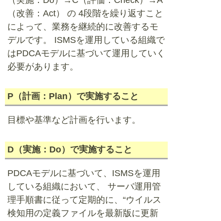
（実施：Do）→C（評価：Check）→A
（改善：Act） の 4段階を繰り返すこと
によって、業務を継続的に改善するモ
デルです。 ISMSを運用している組織で
はPDCAモデルに基づいて運用していく
必要があります。
P（計画：Plan）で実施すること
目標や基準など計画を行います。
D（実施：Do）で実施すること
PDCAモデルに基づいて、ISMSを運用
している組織において、 サーバ運用管
理手順書に従って定期的に、“ウイルス
検知用の定義ファイルを最新版に更新