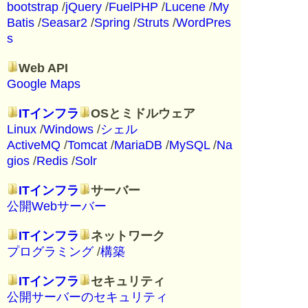
bootstrap
/
jQuery
/
FuelPHP
/
Lucene
/
My
Batis
/
Seasar2
/
Spring
/
Struts
/
WordPres
s
Web API
Google Maps
ITインフラ
OSとミドルウェア
Linux
/
Windows
/
シェル
ActiveMQ
/
Tomcat
/
MariaDB
/
MySQL
/
Na
gios
/
Redis
/
Solr
ITインフラ
サーバー
公開Webサーバー
ITインフラ
ネットワーク
プログラミング
/
構築
ITインフラ
セキュリティ
公開サーバーのセキュリティ