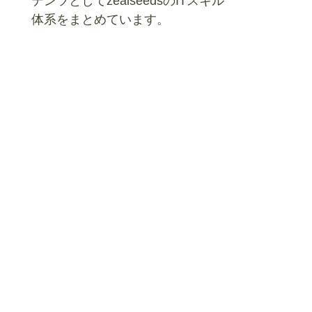
テンツとしてzealseedsのITスキル
体系をまとめています。