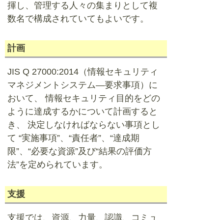
揮し、管理する人々の集まりとして複
数名で構成されていてもよいです。
計画
JIS Q 27000:2014（情報セキュリティ
マネジメントシステム―要求事項）に
おいて、 情報セキュリティ目的をどの
ように達成するかについて計画すると
き、 決定しなければならない事項とし
て “実施事項”、“責任者”、“達成期
限”、“必要な資源”及び“結果の評価方
法”を定められています。
支援
支援では、資源、力量、認識、コミュ