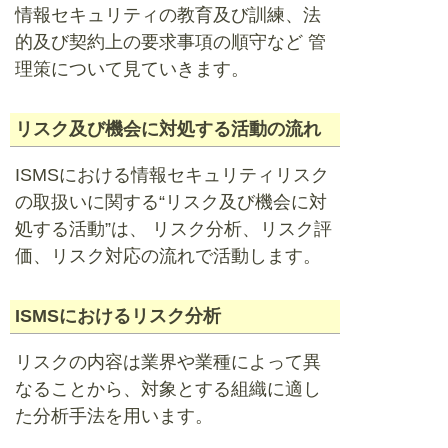
情報セキュリティの教育及び訓練、法
的及び契約上の要求事項の順守など 管
理策について見ていきます。
リスク及び機会に対処する活動の流れ
ISMSにおける情報セキュリティリスク
の取扱いに関する“リスク及び機会に対
処する活動”は、 リスク分析、リスク評
価、リスク対応の流れで活動します。
ISMSにおけるリスク分析
リスクの内容は業界や業種によって異
なることから、対象とする組織に適し
た分析手法を用います。