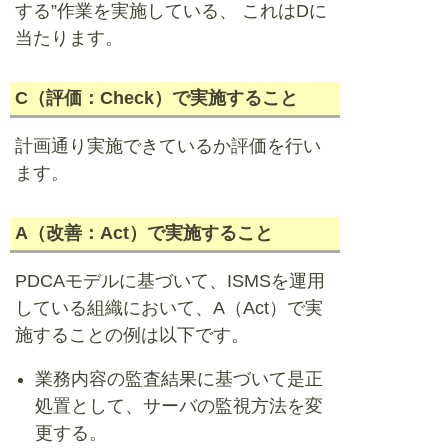
する”作業を実施している、 これはDに
当たります。
C（評価：Check）で実施すること
計画通り実施できているか評価を行い
ます。
A（改善：Act）で実施すること
PDCAモデルに基づいて、ISMSを運用
している組織において、A（Act）で実
施することの例は以下です。
業務内容の監査結果に基づいて是正
処置として、サーバの監視方法を変
更する。