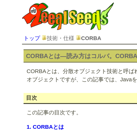
トップ
技術・仕様
CORBA
CORBAとは―読み方はコルバ。CORB
CORBAとは、分散オブジェクト技術と呼
オブジェクトですが、この記事では、Java
目次
この記事の目次です。
1. CORBAとは