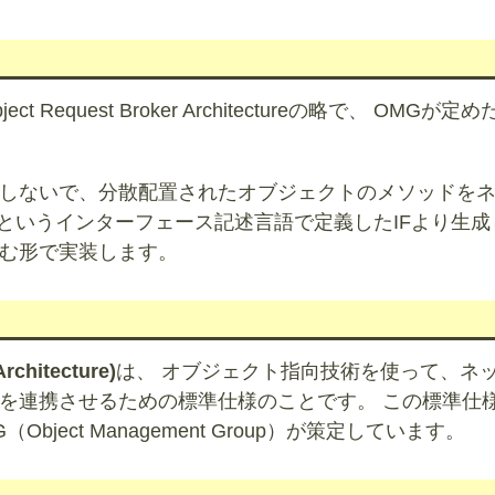
Request Broker Architectureの略で、 OMGが定
依存しないで、分散配置されたオブジェクトのメソッドを
Lというインターフェース記述言語で定義したIFより生成
む形で実装します。
chitecture)
は、 オブジェクト指向技術を使って、ネ
を連携させるための標準仕様のことです。 この標準仕
ect Management Group）が策定しています。