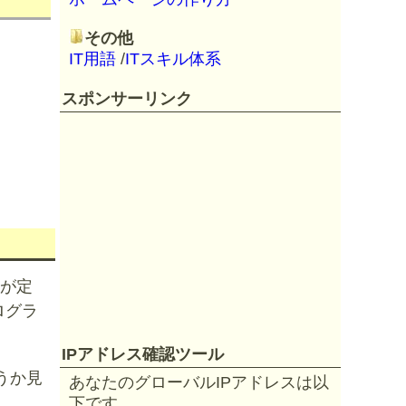
その他
IT用語
/
ITスキル体系
スポンサーリンク
p)が定
ログラ
IPアドレス確認ツール
うか見
あなたのグローバルIPアドレスは以
下です。