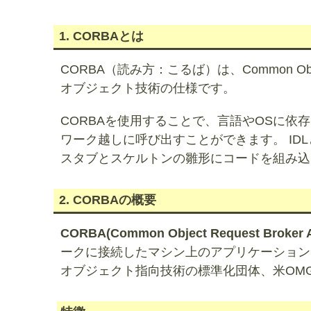
1. CORBAとは
CORBA（読み方：こるば）は、Common Object 
オブジェクト技術の仕様です。
CORBAを使用することで、言語やOSに
ワーク越しに呼び出すことができます。 ID
スタブとスケルトンの雛形にコードを組み込
2. CORBAの概要
CORBA(Common Object Request Broker Ar
ークに接続したマシン上のアプリケーション
オブジェクト指向技術の標準化団体、米OMG（Obj