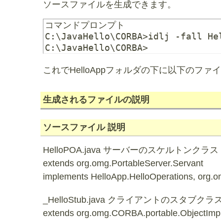
ソースファイルを生成できます。
コマンドプロンプト

C:\JavaHello\CORBA>idlj -fall Hel
これでHelloAppフォルダの下に以下のフ
生成されるファイルの説明
ソースファイル 説明
HelloPOA.java サーバーのスケルトンクラス
extends org.omg.PortableServer.Servant
implements HelloApp.HelloOperations, org.
_HelloStub.java クライアントのスタブクラ
extends org.omg.CORBA.portable.ObjectImp