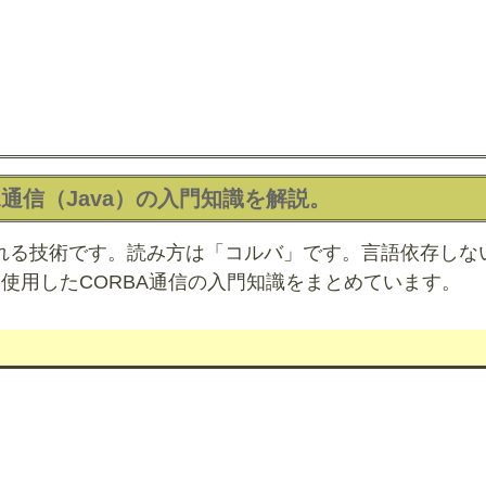
A通信（Java）の入門知識を解説。
ばれる技術です。読み方は「コルバ」です。言語依存しな
を使用したCORBA通信の入門知識をまとめています。