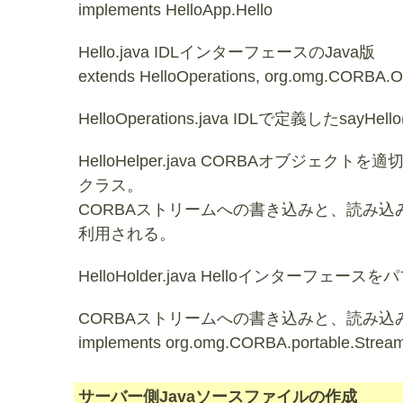
implements HelloApp.Hello
Hello.java IDLインターフェースのJava版
extends HelloOperations, org.omg.CORBA.Ob
HelloOperations.java IDLで定義したs
HelloHelper.java CORBAオブジェ
クラス。
CORBAストリームへの書き込みと、読み込みを
利用される。
HelloHolder.java Helloインターフ
CORBAストリームへの書き込みと、読み込みを
implements org.omg.CORBA.portable.Strea
サーバー側Javaソースファイルの作成