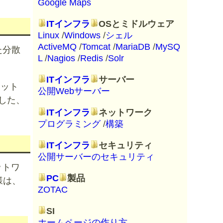
Google Maps
ITインフラ
OSとミドルウェア
Linux
/
Windows
/
シェル
ActiveMQ
/
Tomcat
/
MariaDB
/
MySQ
めた分散
L
/
Nagios
/
Redis
/
Solr
ITインフラ
サーバー
ネット
公開Webサーバー
した、
ITインフラ
ネットワーク
プログラミング
/
構築
ITインフラ
セキュリティ
公開サーバーのセキュリティ
ットワ
PC
製品
様は、
ZOTAC
SI
ホームページの作り方