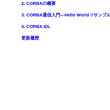
2. CORBAの概要
3. CORBA通信入門―Hello World !!サ
4. CORBA IDL
更新履歴