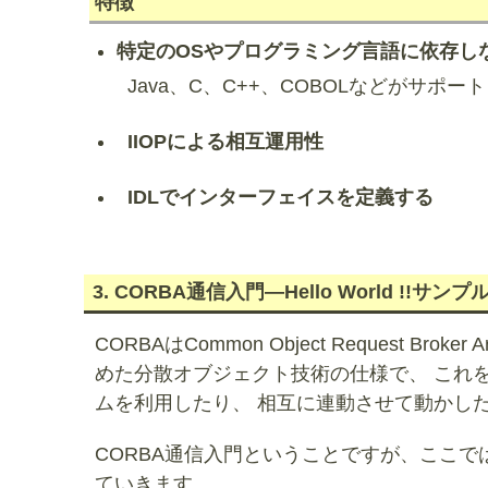
特徴
特定のOSやプログラミング言語に依存し
Java、C、C++、COBOLなどがサポ
IIOPによる相互運用性
IDLでインターフェイスを定義する
3. CORBA通信入門―Hello World !!サ
CORBAはCommon Object Request Broker 
めた分散オブジェクト技術の仕様で、 これ
ムを利用したり、 相互に連動させて動かし
CORBA通信入門ということですが、ここ
ていきます。