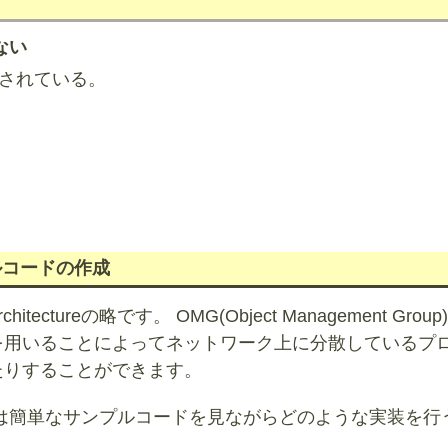
ない
ートされている。
ンプルコードの作成
Architectureの略です。 OMG(Object Management Grou
を用いることによってネットワーク上に分散しているプ
たりすることができます。
では簡単なサンプルコードを見ながらどのような実装を行