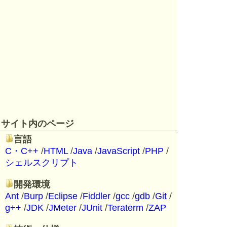
サイト内のページ
言語
C・C++
/
HTML
/
Java
/
JavaScript
/
PHP
/
シェルスクリプト
開発環境
Ant
/
Burp
/
Eclipse
/
Fiddler
/
gcc
/
gdb
/
Git
/
g++
/
JDK
/
JMeter
/
JUnit
/
Teraterm
/
ZAP