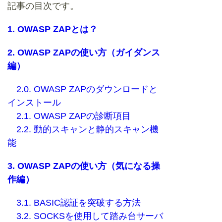
記事の目次です。
1. OWASP ZAPとは？
2. OWASP ZAPの使い方（ガイダンス
編）
2.0. OWASP ZAPのダウンロードと
インストール
2.1. OWASP ZAPの診断項目
2.2. 動的スキャンと静的スキャン機
能
3. OWASP ZAPの使い方（気になる操
作編）
3.1. BASIC認証を突破する方法
3.2. SOCKSを使用して踏み台サーバ