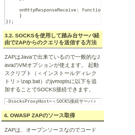
     onHttpResponseReceive: function(msg, initia
     }

3.2. SOCKSを使用して踏み台サーバ経
由でZAPからのクエリを送信する方法
ZAPはJavaで出来ているので一般的なJ
avaのVMオプションが使えます。 起動
スクリプト（＜インストールディレク
トリ＞\zap.bat）のjvmoptsに以下を追
加することでSOCKS接続できます。
4. OWASP ZAPのソース取得
ZAPは、オープンソースなのでコード