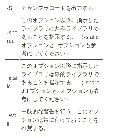
-S
アセンブラコードを出力する
このオプション以降に指示した
ライブラリは共有ライブラリで
-sha
あることを指示する。 （-static
red
オプションと-lオプションも参
考にしてください）
このオプション以降に指示した
ライブラリは静的ライブラリで
-stat
あることを指示する。 （-share
ic
dオプションと-lオプションも参
考にしてください）
一般的な警告を行う。このオプ
-Wa
ションは常に付けておくことを
ll
推奨する。