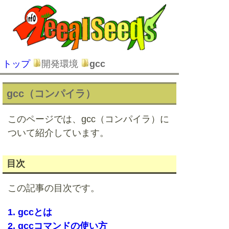
トップ
開発環境
gcc
gcc（コンパイラ）
このページでは、gcc（コンパイラ）に
ついて紹介しています。
目次
この記事の目次です。
1. gccとは
2. gccコマンドの使い方