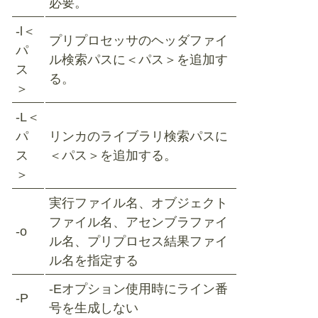
必要。
-l＜
プリプロセッサのヘッダファイ
パ
ル検索パスに＜パス＞を追加す
ス
る。
＞
-L＜
パ
リンカのライブラリ検索パスに
ス
＜パス＞を追加する。
＞
実行ファイル名、オブジェクト
ファイル名、アセンブラファイ
-o
ル名、プリプロセス結果ファイ
ル名を指定する
-Eオプション使用時にライン番
-P
号を生成しない