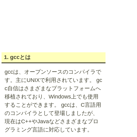
1. gccとは
gccは、オープンソースのコンパイラで
す。主にUNIXで利用されています。 gc
c自信はさまざまなプラットフォームへ
移植されており、Windows上でも使用
することができます。 gccは、C言語用
のコンパイラとして登場しましたが、
現在はC++やJavaなどさまざまなプロ
グラミング言語に対応しています。