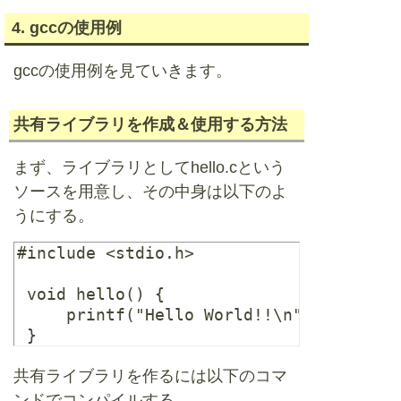
4. gccの使用例
gccの使用例を見ていきます。
共有ライブラリを作成＆使用する方法
まず、ライブラリとしてhello.cという
ソースを用意し、その中身は以下のよ
うにする。
#include <stdio.h>

 void hello() {

     printf("Hello World!!\n");

共有ライブラリを作るには以下のコマ
ンドでコンパイルする。