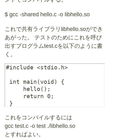
$ gcc -shared hello.c -o libhello.so
これで共有ライブラリlibhello.soができ
あがった。 テストのためにこれを呼び
出すプログラムtest.cを以下のように書
く。
#include <stdio.h>

 int main(void) {

     hello();

     return 0;

これをコンパイルするには
gcc test.c -o test ./libhello.so
とすればよい。