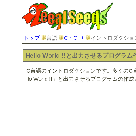
トップ
言語
C・C++
イントロダクショ
Hello World !!と出力させるプログ
C言語のイントロダクションです。多くのC
llo World !!」と出力させるプログラム