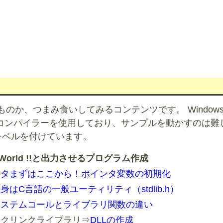
か、つまみ食いしてみるコンテンツです。 Windowsや
複数のコンパイラーを使用しており、サンプルを動かすのは難
レベルを付けています。
World !!と出力させるプログラム作成
ンタまずはここから！ポインタ変数の初期化
身はC言語の一般ユーティリティ（stdlib.h）
システムコールとライブラリ関数の違い
ックリンクライブラリ⇒
DLLの作成