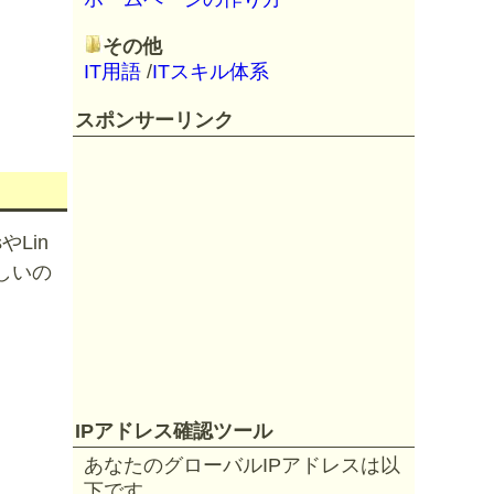
その他
IT用語
/
ITスキル体系
スポンサーリンク
Lin
しいの
IPアドレス確認ツール
あなたのグローバルIPアドレスは以
下です。