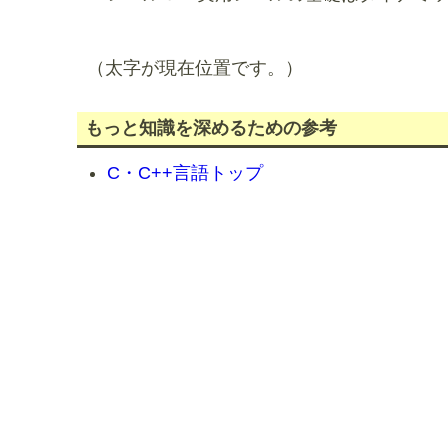
（太字が現在位置です。）
もっと知識を深めるための参考
C・C++言語トップ