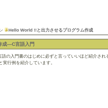
ン
Hello World !!と出力させるプログラム作成
ラム作成―C言語入門
言語の入門書のはじめに必ずと言っていいほど紹介される
の作成と実行例を紹介しています。