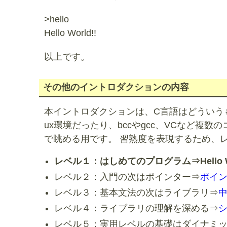
>hello
Hello World!!
以上です。
その他のイントロダクションの内容
本イントロダクションは、C言語はどういうもの
ux環境だったり、bccやgcc、VCなど
で眺める用です。 習熟度を表現するため、
レベル１：はしめてのプログラム⇒Hello 
レベル２：入門の次はポインター⇒
ポイ
レベル３：基本文法の次はライブラリ⇒
中
レベル４：ライブラリの理解を深める⇒
レベル５：実用レベルの基礎はダイナミ