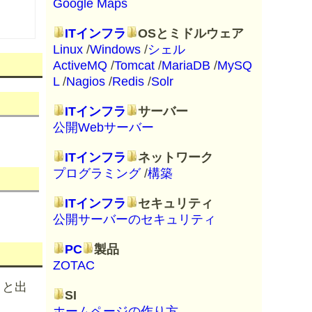
Google Maps
ITインフラ
OSとミドルウェア
Linux
/
Windows
/
シェル
ActiveMQ
/
Tomcat
/
MariaDB
/
MySQ
L
/
Nagios
/
Redis
/
Solr
ITインフラ
サーバー
公開Webサーバー
ITインフラ
ネットワーク
プログラミング
/
構築
ITインフラ
セキュリティ
公開サーバーのセキュリティ
PC
製品
ZOTAC
」と出
SI
ホームページの作り方