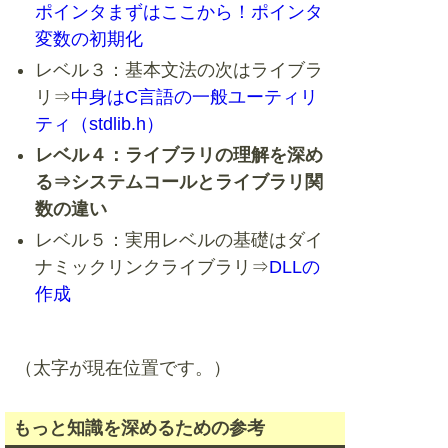
ポインタまずはここから！ポインタ
変数の初期化
レベル３：基本文法の次はライブラ
リ⇒
中身はC言語の一般ユーティリ
ティ（stdlib.h）
レベル４：ライブラリの理解を深め
る⇒システムコールとライブラリ関
数の違い
レベル５：実用レベルの基礎はダイ
ナミックリンクライブラリ⇒
DLLの
作成
（太字が現在位置です。）
もっと知識を深めるための参考